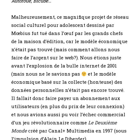
Autoroue, Bicube…
Malheureusement, ce magnifique projet de réseau
social culturel pour adolescent dessiné par
Mœbius fut tué dans l’œuf par les grands chefs
de la maison d’édition, car le modèle économique
n’était pas trouvé (mais comment allons nous
faire de l’argent sur le web?). Nous étions juste
avant l’explosion de la bulle internet de 2001
(mais nous ne le savions pas
et le modèle
économique basé sur la collecte (honteuse) des
données personnelles n’était pas encore trouvé.
Il fallait donc faire payer un abonnement aux
utilisateurs (en plus du prix de leur connexion)
et nous avions aussi pu voir l’échec commercial
d’un jeu révolutionnaire comme
Le Deuxième
Monde
c
réé par Canal+ Multimedia en 1997 (sous
l’impulsion d’Alain Le Diberder).