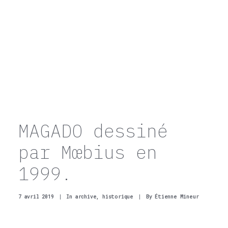
MAGADO dessiné
par Mœbius en
1999.
7 avril 2019
|
In
archive
,
historique
|
By
Étienne Mineur