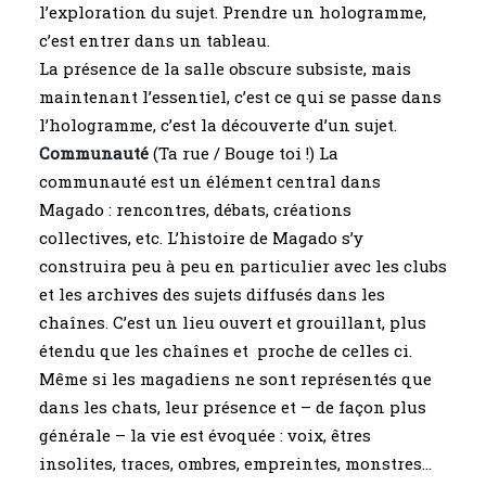
l’exploration du sujet. Prendre un hologramme,
c’est entrer dans un tableau.
La présence de la salle obscure subsiste, mais
maintenant l’essentiel, c’est ce qui se passe dans
l’hologramme, c’est la découverte d’un sujet.
Communauté
(Ta rue / Bouge toi !) La
communauté est un élément central dans
Magado : rencontres, débats, créations
collectives, etc. L’histoire de Magado s’y
construira peu à peu en particulier avec les clubs
et les archives des sujets diffusés dans les
chaînes. C’est un lieu ouvert et grouillant, plus
étendu que les chaînes et proche de celles ci.
Même si les magadiens ne sont représentés que
dans les chats, leur présence et – de façon plus
générale – la vie est évoquée : voix, êtres
insolites, traces, ombres, empreintes, monstres…