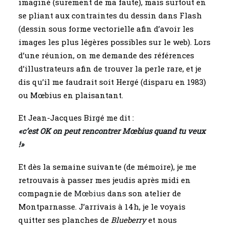
imaginé (surement de ma faute), mais surtout en
se pliant aux contraintes du dessin dans Flash
(dessin sous forme vectorielle afin d’avoir les
images les plus légères possibles sur le web). Lors
d’une réunion, on me demande des références
d’illustrateurs afin de trouver la perle rare, et je
dis qu’il me faudrait soit Hergé (disparu en 1983)
ou Mœbius en plaisantant.
Et Jean-Jacques Birgé me dit :
«c’est OK on peut rencontrer
Mœbius
quand tu veux
!»
Et dès la semaine suivante (de mémoire), je me
retrouvais à passer mes jeudis après midi en
compagnie de
Mœbius
dans son atelier de
Montparnasse. J’arrivais à 14h, je le voyais
quitter ses planches de
Blueberry
et nous