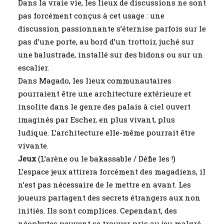
Dans la vraie vie, les lieux de discussions ne sont
pas forcément conçus à cet usage : une
discussion passionnante s’éternise parfois sur le
pas d’une porte, au bord d’un trottoir, juché sur
une balustrade, installé sur des bidons ou sur un
escalier.
Dans Magado, les lieux communautaires
pourraient être une architecture extérieure et
insolite dans le genre des palais à ciel ouvert
imaginés par Escher, en plus vivant, plus
ludique. L’architecture elle-même pourrait être
vivante.
Jeux
(L’arène ou le bakassable / Défie les !)
L’espace jeux attirera forcément des magadiens, il
n’est pas nécessaire de le mettre en avant. Les
joueurs partagent des secrets étrangers aux non
initiés. Ils sont complices. Cependant, des
néophytes peuvent se trouver pris au jeu malgré