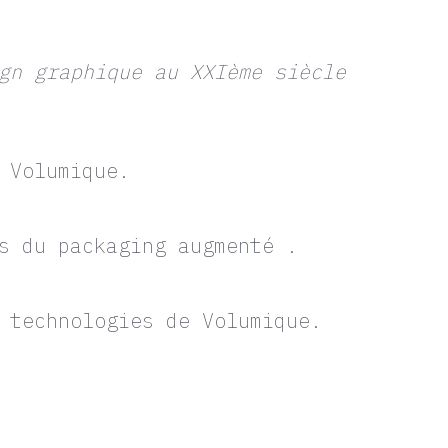
gn graphique au XXIème siècle
 Volumique.
s du packaging augmenté .
 technologies de Volumique.