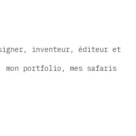
igner, inventeur, éditeur et
, mon portfolio, mes safaris