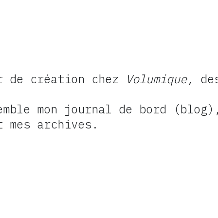
r de création chez
Volumique
,
des
emble mon journal de bord (blog)
t mes archives.