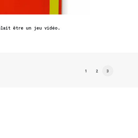
ulait être un jeu vidéo.
1
2
3