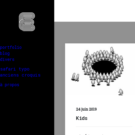
portfolio
blog
divers
safari typo
anciens croquis
à propos
24 juin 2019
Kids