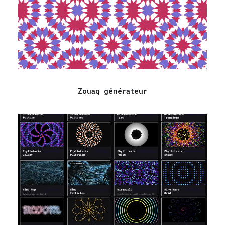
Zouaq générateur