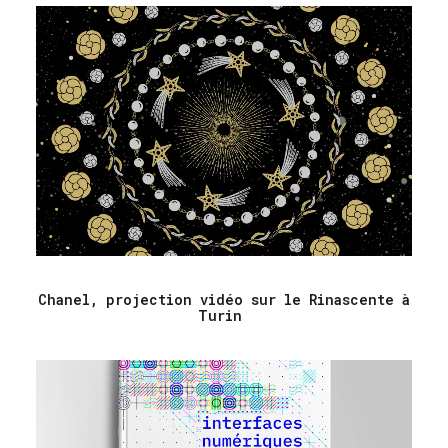
Chanel, projection vidéo sur le Rinascente à
Turin