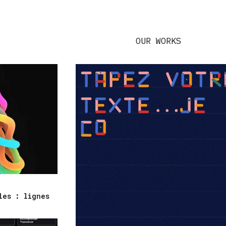
OUR WORKS
les : lignes