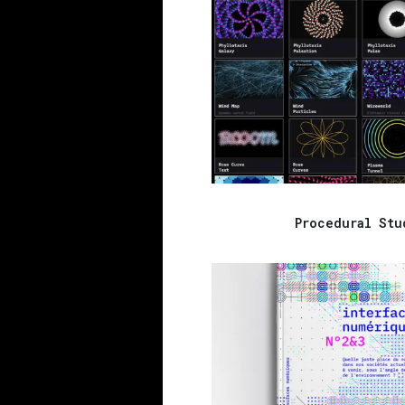
Procedural Stu