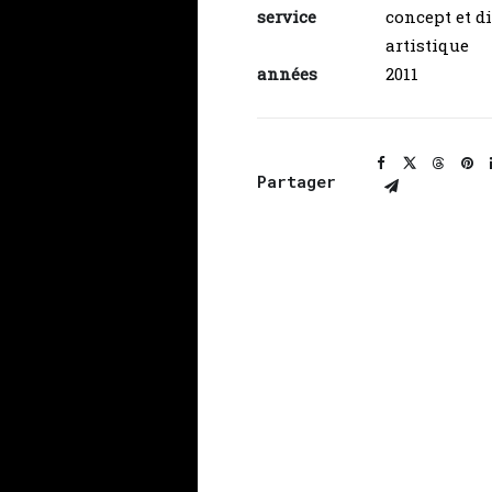
service
concept et d
artistique
années
2011
Partager