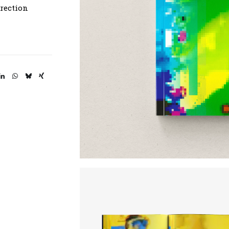
irection