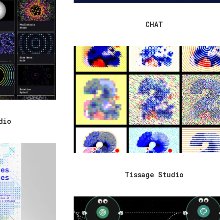
CHAT
dio
Tissage Studio