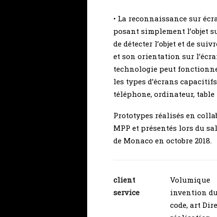
• La reconnaissance sur écr
posant simplement l’objet s
de détecter l’objet et de suiv
et son orientation sur l’écra
technologie peut fonctionne
les types d’écrans capacitifs 
téléphone, ordinateur, table 
Prototypes réalisés en coll
MPP et présentés lors du sa
de Monaco en octobre 2018.
client
Volumique
service
invention du
code, art Dir