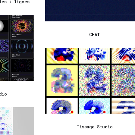
les : lignes
CHAT
dio
Tissage Studio