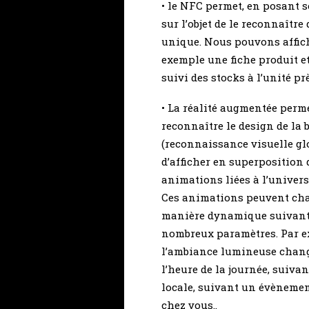
• le NFC permet, en posant 
sur l’objet de le reconnaître
unique. Nous pouvons affic
exemple une fiche produit et
suivi des stocks à l’unité prè
• La réalité augmentée perm
reconnaître le design de la 
(reconnaissance visuelle gl
d’afficher en superposition 
animations liées à l’univers
Ces animations peuvent ch
manière dynamique suivant
nombreux paramètres. Par e
l’ambiance lumineuse chan
l’heure de la journée, suiva
locale, suivant un évèneme
chez vous..