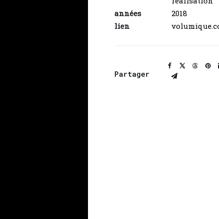
réalisation
années
2018
lien
volumique.
Partager