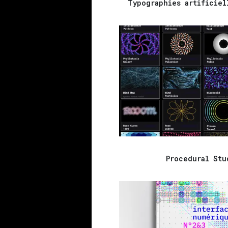
Typographies artificiel
Procedural Stu