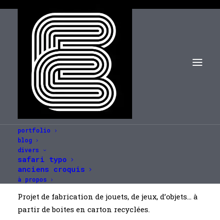
portfolio
blog
divers
safari typo
jouets de carton
anciens croquis
à propos
Projet de fabrication de jouets, de jeux, d’objets… à
partir de boites en carton recyclées.