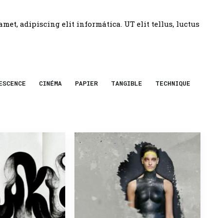
amet, adipiscing elit informática. UT elit tellus, luctus
ESCENCE
CINÉMA
PAPIER
TANGIBLE
TECHNIQUE