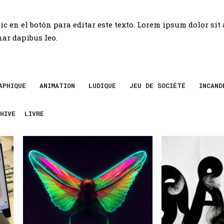
ic en el botón para editar este texto. Lorem ipsum dolor sit 
ar dapibus leo.
APHIQUE
ANIMATION
LUDIQUE
JEU DE SOCIÉTÉ
INCAND
HIVE
LIVRE