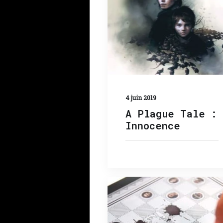
4 juin 2019
A Plague Tale :
Innocence