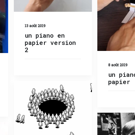
13 août 2019
un piano en
papier version
2
8 août 2019
un pian
papier